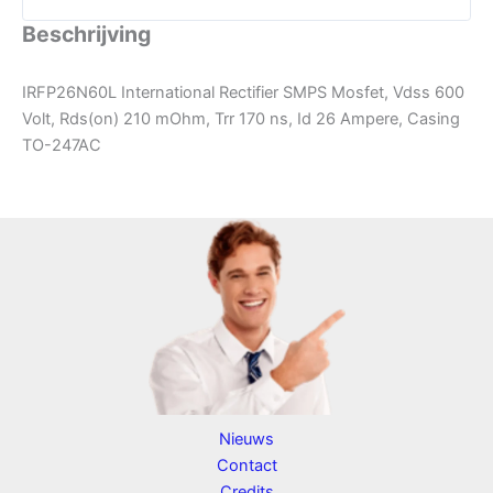
Beschrijving
IRFP26N60L International Rectifier SMPS Mosfet, Vdss 600
Volt, Rds(on) 210 mOhm, Trr 170 ns, Id 26 Ampere, Casing
TO-247AC
Nieuws
Contact
Credits