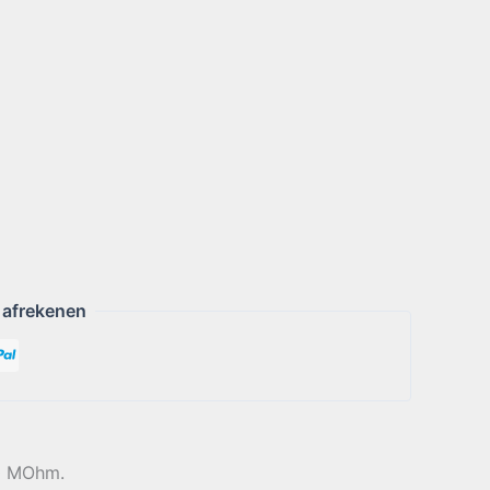
 afrekenen
80 MOhm.