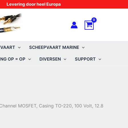
Levering door heel Europa
TVAART
SCHEEPVAART MARINE
NG OP = OP
DIVERSEN
SUPPORT
N-Channel MOSFET, Casing TO-220, 100 Volt, 12.8