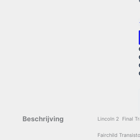
Beschrijving
Lincoln 2 Final Tr
Fairchild Transis