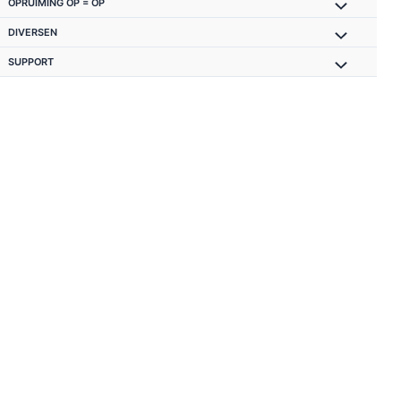
OPRUIMING OP = OP
DIVERSEN
SUPPORT