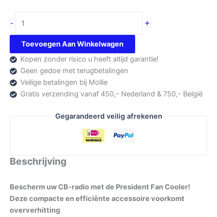
President
+
-
PFC-
01/ACMD901
Toevoegen Aan Winkelwagen
aantal
Kopen zonder risico u heeft altijd garantie!
Geen gedoe met terugbetalingen
Veilige betalingen bij Mollie
Gratis verzending vanaf 450,- Nederland & 750,- België
Gegarandeerd veilig afrekenen
Beschrijving
Bescherm uw CB-radio met de President Fan Cooler!
Deze compacte en efficiënte accessoire voorkomt
oververhitting