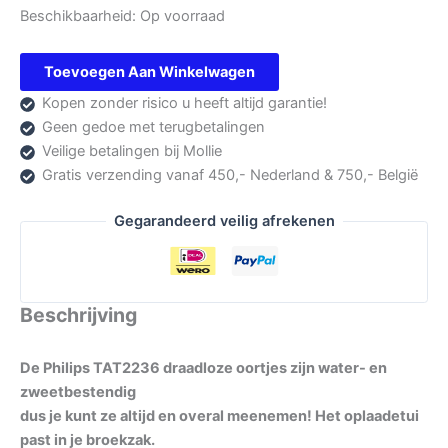
Beschikbaarheid:
Op voorraad
Philips
Toevoegen Aan Winkelwagen
TAT2236
Kopen zonder risico u heeft altijd garantie!
aantal
Geen gedoe met terugbetalingen
Veilige betalingen bij Mollie
Gratis verzending vanaf 450,- Nederland & 750,- België
Gegarandeerd veilig afrekenen
Beschrijving
De Philips TAT2236 draadloze oortjes zijn water- en
zweetbestendig
dus je kunt ze altijd en overal meenemen! Het oplaadetui
past in je broekzak.