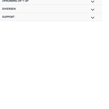
OPRUIMING OP = OP
DIVERSEN
SUPPORT