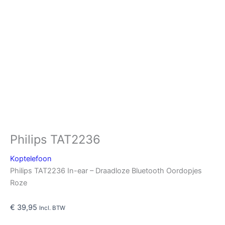
Philips TAT2236
Koptelefoon
Philips TAT2236 In-ear – Draadloze Bluetooth Oordopjes
Roze
€
39,95
Incl. BTW