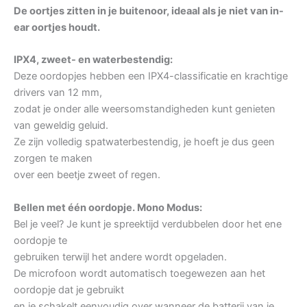
De oortjes zitten in je buitenoor, ideaal als je niet van in-
ear oortjes houdt.
IPX4, zweet- en waterbestendig:
Deze oordopjes hebben een IPX4-classificatie en krachtige
drivers van 12 mm,
zodat je onder alle weersomstandigheden kunt genieten
van geweldig geluid.
Ze zijn volledig spatwaterbestendig, je hoeft je dus geen
zorgen te maken
over een beetje zweet of regen.
Bellen met één oordopje. Mono Modus:
Bel je veel? Je kunt je spreektijd verdubbelen door het ene
oordopje te
gebruiken terwijl het andere wordt opgeladen.
De microfoon wordt automatisch toegewezen aan het
oordopje dat je gebruikt
en je schakelt eenvoudig over wanneer de batterij van je