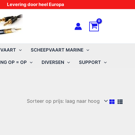
Levering door heel Europa
TVAART
SCHEEPVAART MARINE
NG OP = OP
DIVERSEN
SUPPORT