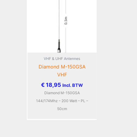
VHF & UHF Antennes
Diamond M-150GSA
VHF
€
18,95
Incl. BTW
Diamond M-150GSA
144/174Mhz – 200 Watt – PL –
50cm