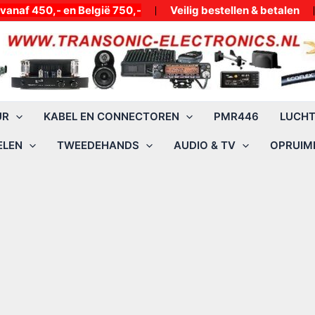
50,- en België 750,-
Veilig bestellen & betalen
UR
KABEL EN CONNECTOREN
PMR446
LUCH
ELEN
TWEEDEHANDS
AUDIO & TV
OPRUIMI