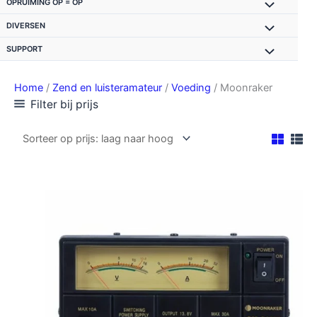
OPRUIMING OP = OP
DIVERSEN
SUPPORT
Home
/
Zend en luisteramateur
/
Voeding
/ Moonraker
Filter bij prijs