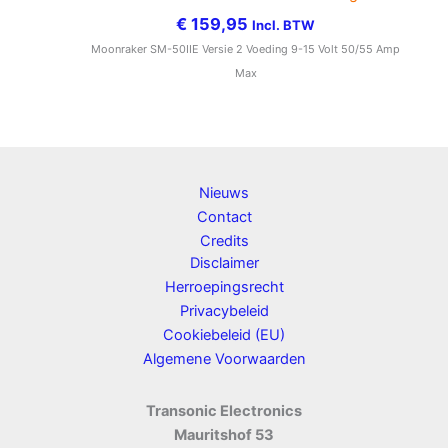
€
159,95
Incl. BTW
Moonraker SM-50IIE Versie 2 Voeding 9-15 Volt 50/55 Amp
Max
Nieuws
Contact
Credits
Disclaimer
Herroepingsrecht
Privacybeleid
Cookiebeleid (EU)
Algemene Voorwaarden
Transonic Electronics
Mauritshof 53