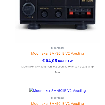
Moonraker
Moonraker SM-30IIE V2 Voeding
€
94,95
Incl. BTW
Moonraker SM-30IIE Versie 2 Voeding 9-15 Volt 30/35 Amp
Max
Moonraker
Moonraker SM-50IIE V2 Voeding