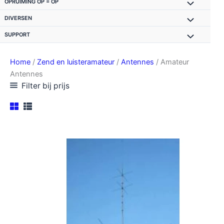
OPRUIMING OP = OP
DIVERSEN
SUPPORT
Home
/
Zend en luisteramateur
/
Antennes
/ Amateur
Antennes
Filter bij prijs