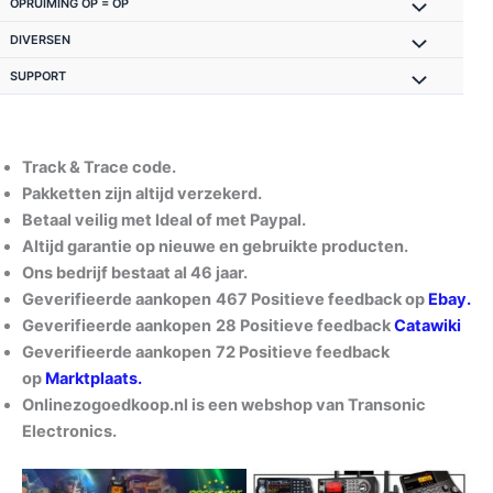
OPRUIMING OP = OP
DIVERSEN
SUPPORT
Track & Trace code.
Pakketten zijn altijd verzekerd.
Betaal veilig met Ideal of met Paypal.
Altijd garantie op nieuwe en gebruikte producten.
Ons bedrijf bestaat al 46 jaar.
Geverifieerde aankopen
467 Positieve feedback op
Ebay.
Geverifieerde aankopen
28 Positieve feedback
Catawiki
Geverifieerde aankopen
72 Positieve feedback
op
Marktplaats.
Onlinezogoedkoop.nl is een webshop van Transonic
Electronics.